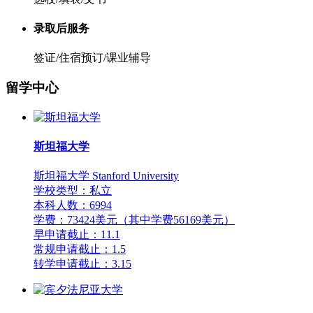
录取后服务
签证/住宿预订/课业辅导
留学中心
斯坦福大学
斯坦福大学 Stanford University
学校类型：私立
本科人数：6994
学费：73424美元（其中学费56169美元）
早申请截止：11.1
常规申请截止：1.5
转学申请截止：3.15