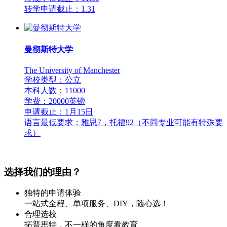
转学申请截止：1.31
曼彻斯特大学
The University of Manchester
学校类型：公立
本科人数：11000
学费：20000英镑
申请截止：1月15日
语言最低要求：雅思7，托福92（不同专业可能有特殊要
求）
选择我们的理由？
独特的申请体验
一站式全程、单项服务、DIY，随心选！
合理选校
拓普思特，不一样的角度看教育