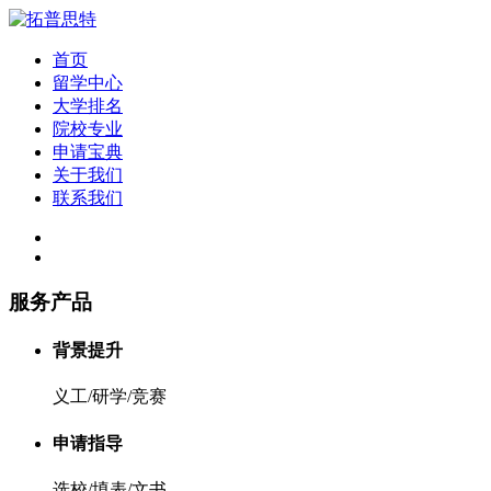
首页
留学中心
大学排名
院校专业
申请宝典
关于我们
联系我们
服务产品
背景提升
义工/研学/竞赛
申请指导
选校/填表/文书