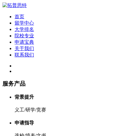
首页
留学中心
大学排名
院校专业
申请宝典
关于我们
联系我们
服务产品
背景提升
义工/研学/竞赛
申请指导
选校/填表/文书