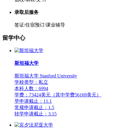
录取后服务
签证/住宿预订/课业辅导
留学中心
斯坦福大学
斯坦福大学 Stanford University
学校类型：私立
本科人数：6994
学费：73424美元（其中学费56169美元）
早申请截止：11.1
常规申请截止：1.5
转学申请截止：3.15