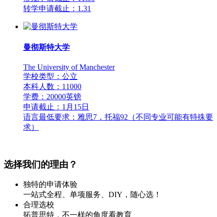
转学申请截止：1.31
曼彻斯特大学
The University of Manchester
学校类型：公立
本科人数：11000
学费：20000英镑
申请截止：1月15日
语言最低要求：雅思7，托福92（不同专业可能有特殊要
求）
选择我们的理由？
独特的申请体验
一站式全程、单项服务、DIY，随心选！
合理选校
拓普思特，不一样的角度看教育