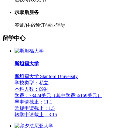
录取后服务
签证/住宿预订/课业辅导
留学中心
斯坦福大学
斯坦福大学 Stanford University
学校类型：私立
本科人数：6994
学费：73424美元（其中学费56169美元）
早申请截止：11.1
常规申请截止：1.5
转学申请截止：3.15