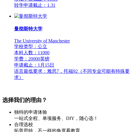
转学申请截止：1.31
曼彻斯特大学
The University of Manchester
学校类型：公立
本科人数：11000
学费：20000英镑
申请截止：1月15日
语言最低要求：雅思7，托福92（不同专业可能有特殊要
求）
选择我们的理由？
独特的申请体验
一站式全程、单项服务、DIY，随心选！
合理选校
拓普思特，不一样的角度看教育