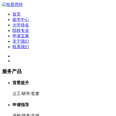
首页
留学中心
大学排名
院校专业
申请宝典
关于我们
联系我们
服务产品
背景提升
义工/研学/竞赛
申请指导
选校/填表/文书