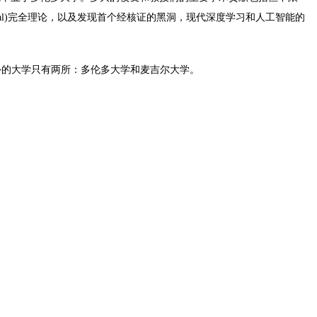
nomial)完全理论，以及发现首个经核证的黑洞，现代深度学习和人工智能的
，美国本土外的大学只有两所：多伦多大学和麦吉尔大学。