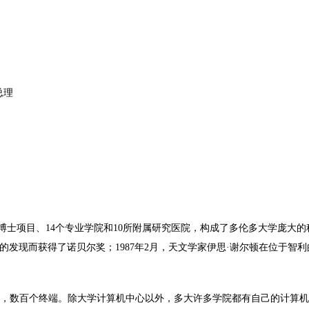
总理
项目、14个专业学院和10所附属研究医院，构成了多伦多大学庞大的科
发现而获得了诺贝尔奖；1987年2月，天文学家伊思·谢尔顿在位于智利
，数百个终端。除大学计算机中心以外，多大许多学院都有自己的计算机