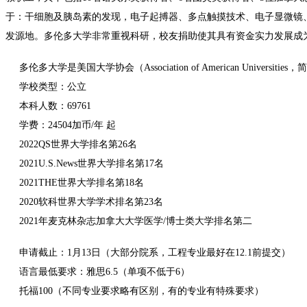
于：干细胞及胰岛素的发现，电子起搏器、多点触摸技术、电子显微镜、抗荷服的发
发源地。多伦多大学非常重视科研，校友捐助使其具有资金实力发展成
多伦多大学是美国大学协会（Association of American Un
学校类型：公立
本科人数：69761
学费：24504加币/年 起
2022QS世界大学排名第26名
2021U.S.News世界大学排名第17名
2021THE世界大学排名第18名
2020软科世界大学学术排名第23名
2021年麦克林杂志加拿大大学医学/博士类大学排名第二
申请截止：1月13日（大部分院系，工程专业最好在12.1前提交）
语言最低要求：雅思6.5（单项不低于6）
托福100（不同专业要求略有区别，有的专业有特殊要求）