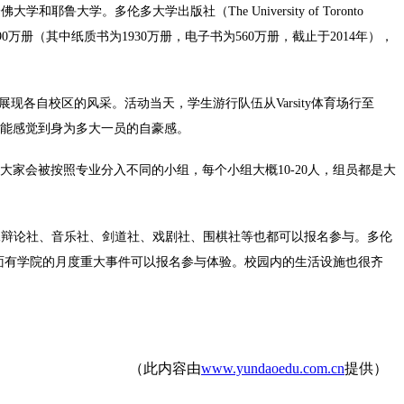
。多伦多大学出版社（The University of Toronto
万册（其中纸质书为1930万册，电子书为560万册，截止于2014年），
展现各自校区的风采。活动当天，学生游行队伍从Varsity体育场行至
大队中同学们都能感觉到身为多大一员的自豪感。
。如果被选中，大家会被按照专业分入不同的小组，每个小组大概10-20人，组员都是大
动，像辩论社、音乐社、剑道社、戏剧社、围棋社等也都可以报名参与。多伦
，上面有学院的月度重大事件可以报名参与体验。校园内的生活设施也很齐
（此内容由
www.yundaoedu.com.cn
提供）