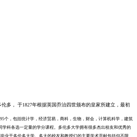
拿大第一大城市多伦多， 于1827年根据英国乔治四世颁布的皇家所建立，最初
95个，包括统计学，经济贸易，商科，生物，财会，计算机科学，建筑
同学科各选一定量的学分课程。多伦多大学拥有很多杰出校友和优秀的
夫就毕业于多伦多大学。多大的校友和教授们的主要学术贡献包括但不限