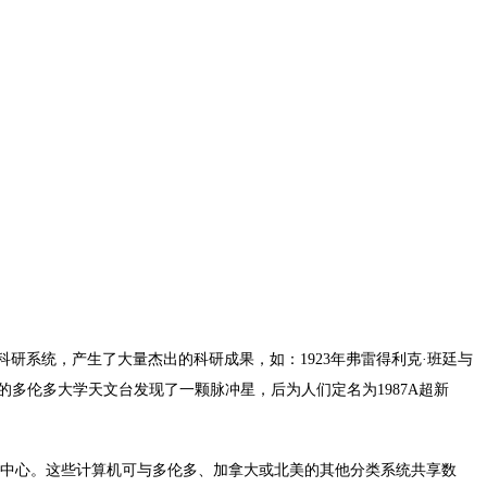
研系统，产生了大量杰出的科研成果，如：1923年弗雷得利克·班廷与
的多伦多大学天文台发现了一颗脉冲星，后为人们定名为1987A超新
中心。这些计算机可与多伦多、加拿大或北美的其他分类系统共享数