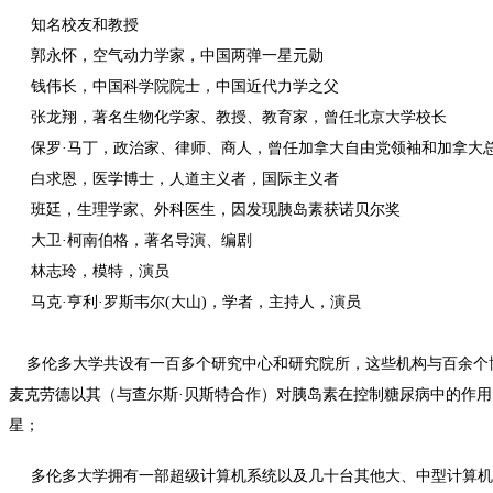
知名校友和教授
郭永怀，空气动力学家，中国两弹一星元勋
钱伟长，中国科学院院士，中国近代力学之父
张龙翔，著名生物化学家、教授、教育家，曾任北京大学校长
保罗·马丁，政治家、律师、商人，曾任加拿大自由党领袖和加拿大
白求恩，医学博士，人道主义者，国际主义者
班廷，生理学家、外科医生，因发现胰岛素获诺贝尔奖
大卫·柯南伯格，著名导演、编剧
林志玲，模特，演员
马克·亨利·罗斯韦尔(大山)，学者，主持人，演员
多伦多大学共设有一百多个研究中心和研究院所，这些机构与百余个博士
麦克劳德以其（与查尔斯·贝斯特合作）对胰岛素在控制糖尿病中的作用的
星；
多伦多大学拥有一部超级计算机系统以及几十台其他大、中型计算机