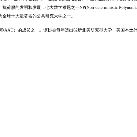
明和发展，七大数学难题之一NP(Non-deterministic Poly
为全球十大最著名的公共研究大学之一。
iversities，简称AAU）的成员之一。该协会每年选出62所北美研究型大学