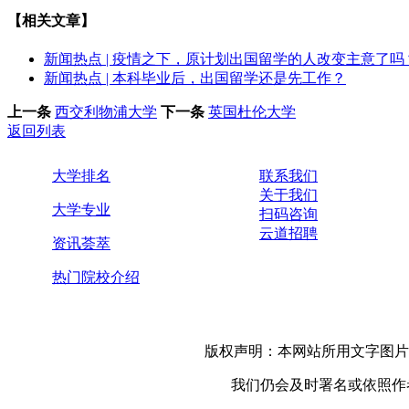
【相关文章】
新闻热点 | 疫情之下，原计划出国留学的人改变主意了吗
新闻热点 | 本科毕业后，出国留学还是先工作？
上一条
西交利物浦大学
下一条
英国杜伦大学
返回列表
大学排名
联系我们
关于我们
大学专业
扫码咨询
云道招聘
资讯荟萃
热门院校介绍
版权声明：本网站所用文字图片
我们仍会及时署名或依照作