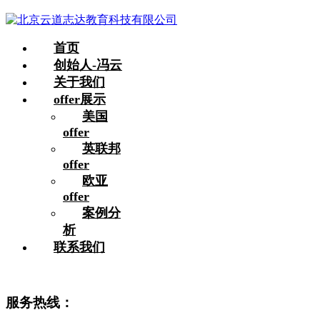
首页
创始人-冯云
关于我们
offer展示
美国
offer
英联邦
offer
欧亚
offer
案例分
析
联系我们
服务热线：