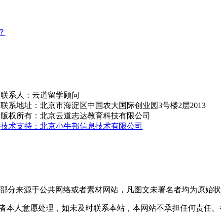
？
联系人：云道留学顾问
联系地址：北京市海淀区中国农大国际创业园3号楼2层2013
版权所有：北京云道志达教育科技有限公司
技术支持：北京小牛邦信息技术有限公司
部分来源于公共网络或者素材网站，凡图文未署名者均为原始状
者本人意愿处理，如未及时联系本站，本网站不承担任何责任。