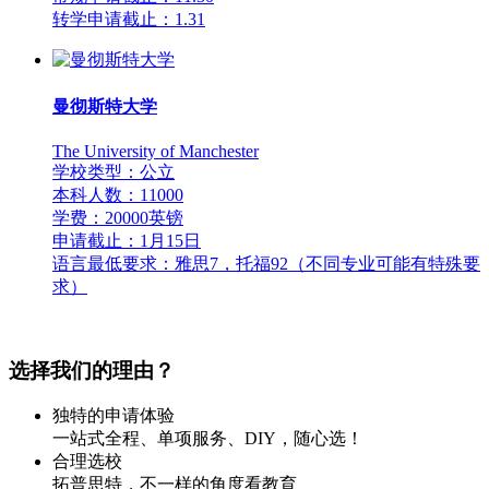
转学申请截止：1.31
曼彻斯特大学
The University of Manchester
学校类型：公立
本科人数：11000
学费：20000英镑
申请截止：1月15日
语言最低要求：雅思7，托福92（不同专业可能有特殊要
求）
选择我们的理由？
独特的申请体验
一站式全程、单项服务、DIY，随心选！
合理选校
拓普思特，不一样的角度看教育