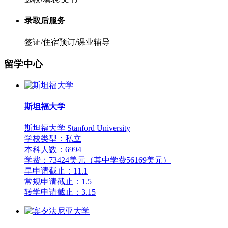
录取后服务
签证/住宿预订/课业辅导
留学中心
斯坦福大学
斯坦福大学 Stanford University
学校类型：私立
本科人数：6994
学费：73424美元（其中学费56169美元）
早申请截止：11.1
常规申请截止：1.5
转学申请截止：3.15