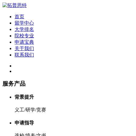
首页
留学中心
大学排名
院校专业
申请宝典
关于我们
联系我们
服务产品
背景提升
义工/研学/竞赛
申请指导
选校/填表/文书