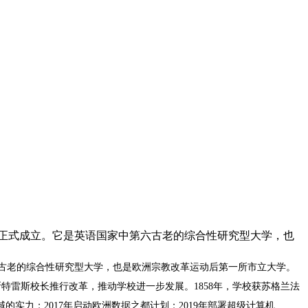
年正式成立。它是英语国家中第六古老的综合性研究型大学，也
六古老的综合性研究型大学，也是欧洲宗教改革运动后第一所市立大学。
斯特雷斯校长推行改革，推动学校进一步发展。1858年，学校获苏格兰法
的实力；2017年启动欧洲数据之都计划；2019年部署超级计算机