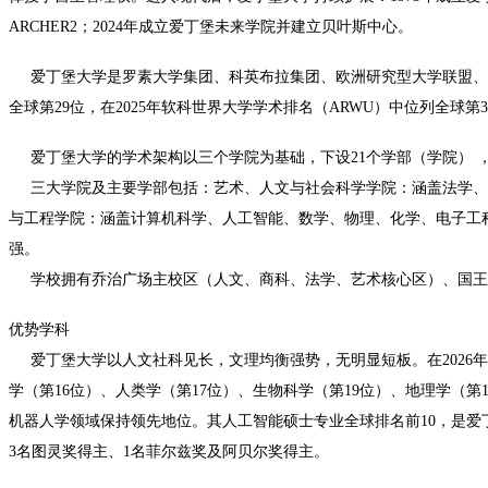
ARCHER2；2024年成立爱丁堡未来学院并建立贝叶斯中心。
爱丁堡大学是罗素大学集团、科英布拉集团、欧洲研究型大学联盟、Univer
全球第29位，在2025年软科世界大学学术排名（ARWU）中位列全球第3
爱丁堡大学的学术架构以三个学院为基础，下设21个学部（学院） ，涵
三大学院及主要学部包括：
艺术、人文与社会科学学院：涵盖法学、
与工程学院：涵盖计算机科学、人工智能、数学、物理、化学、电子工
强。
学校拥有乔治广场主校区（人文、商科、法学、艺术核心区）、国王
优势学科
爱丁堡大学以人文社科见长，文理均衡强势，无明显短板。在2026年
学（第16位）、人类学（第17位）、生物科学（第19位）、地理学（第
机器人学领域保持领先地位。其人工智能硕士专业全球排名前10，是爱丁
3名图灵奖得主、1名菲尔兹奖及阿贝尔奖得主。