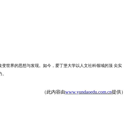
改变世界的思想与发现。如今，爱丁堡大学以人文社科领域的顶 尖实
力。
（此内容由
www.yundaoedu.com.cn
提供）