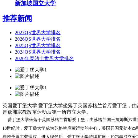
新加坡国立大学
推荐新闻
2027QS世界大学排名
2026QS世界大学排名
2025QS世界大学排名
2024QS世界大学排名
2026年泰晤士世界大学排名
英国爱丁堡大学
爱丁堡大学坐落于英国苏格兰首府爱丁堡，由
是欧洲宗教改革运动后第一所市立大学。
爱丁堡大学坐落于英国苏格兰首府爱丁堡，由苏格兰国王詹姆斯六世
18世纪时，爱丁堡大学成为苏格兰启蒙运动的中心，美国开国元勋本杰明
律授予自主管理权。进入现代后，爱丁堡大学持续扩展：1973年成立爱丁