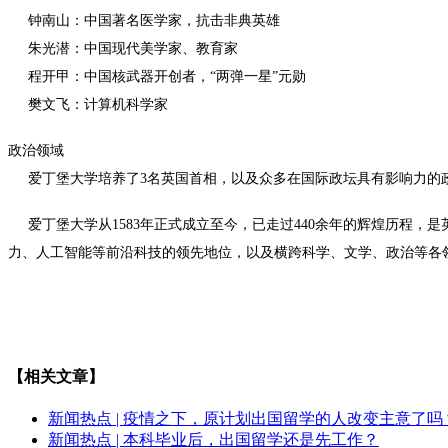
钟南山：中国著名医学家，抗击非典英雄
朱光潜：中国现代美学家、教育家
程开甲：中国核武器开创者，“两弹一星”元勋
樊文飞：计算机科学家
政治领域
爱丁堡大学培养了3名英国首相，以及众多在国际政坛具有影响力的
爱丁堡大学从1583年正式成立至今，已走过440余年的辉煌历程，
力、人工智能等前沿科技的领先地位，以及横跨科学、文学、政治等各
【相关文章】
新闻热点 | 疫情之下，原计划出国留学的人改变主意了吗
新闻热点 | 本科毕业后，出国留学还是先工作？