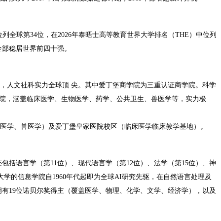
中位列全球第34位，在2026年泰晤士高等教育世界大学排名（THE）中位列
单全部稳居世界前四十强。
，人文社科实力全球顶 尖。其中爱丁堡商学院为三重认证商学院。
科学
学院，涵盖临床医学、生物医学、药学、公共卫生、兽医学等，实力极
医学、兽医学）及爱丁堡皇家医院校区（临床医学临床教学基地）。
还包括语言学（第11位）、现代语言学（第12位）、法学（第15位）、神
学的信息学院自1960年代起即为全球AI研究先驱，在自然语言处理及
拥有19位诺贝尔奖得主（覆盖医学、物理、化学、文学、经济学），以及