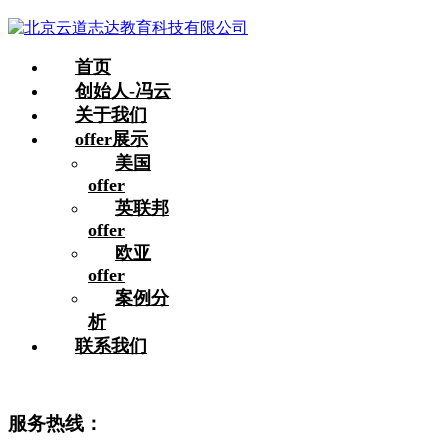
首页
创始人-冯云
关于我们
offer展示
美国
offer
英联邦
offer
欧亚
offer
案例分
析
联系我们
服务热线：