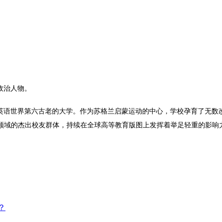
政治人物。
是英语世界第六古老的大学。作为苏格兰启蒙运动的中心，学校孕育了无数
领域的杰出校友群体，持续在全球高等教育版图上发挥着举足轻重的影响
？