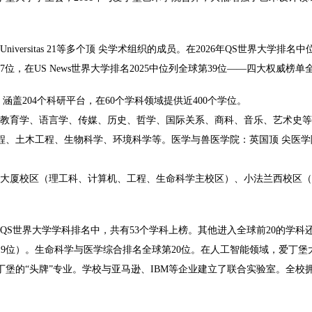
sitas 21等多个顶 尖学术组织的成员。在2026年QS世界大学排名
7位，在US News世界大学排名2025中位列全球第39位——四大权威榜
盖204个科研平台，在60个学科领域提供近400个学位。
教育学、语言学、传媒、历史、哲学、国际关系、商科、音乐、艺术史等
程、土木工程、生物科学、环境科学等。
医学与兽医学院：英国顶 尖医
大厦校区（理工科、计算机、工程、生命科学主校区）、小法兰西校区（
QS世界大学学科排名中，共有53个学科上榜。
其他进入全球前20的学科
19位）。生命科学与医学综合排名全球第20位。
在人工智能领域，爱丁堡大
堡的“头牌”专业。学校与亚马逊、IBM等企业建立了联合实验室。
全校