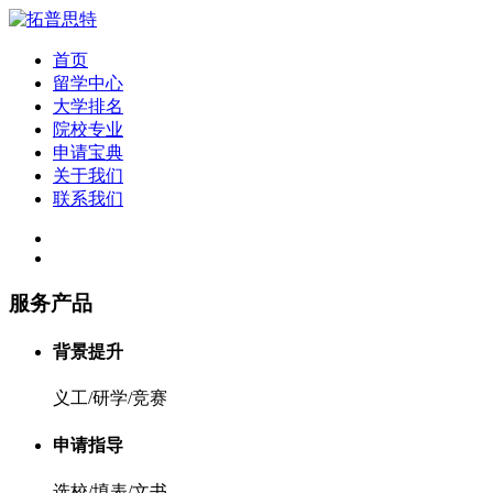
首页
留学中心
大学排名
院校专业
申请宝典
关于我们
联系我们
服务产品
背景提升
义工/研学/竞赛
申请指导
选校/填表/文书