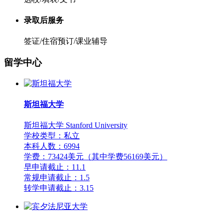
录取后服务
签证/住宿预订/课业辅导
留学中心
斯坦福大学
斯坦福大学 Stanford University
学校类型：私立
本科人数：6994
学费：73424美元（其中学费56169美元）
早申请截止：11.1
常规申请截止：1.5
转学申请截止：3.15