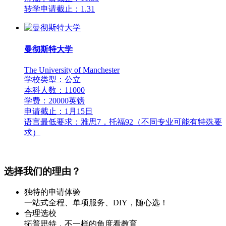
转学申请截止：1.31
曼彻斯特大学
The University of Manchester
学校类型：公立
本科人数：11000
学费：20000英镑
申请截止：1月15日
语言最低要求：雅思7，托福92（不同专业可能有特殊要
求）
选择我们的理由？
独特的申请体验
一站式全程、单项服务、DIY，随心选！
合理选校
拓普思特，不一样的角度看教育