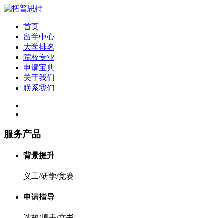
首页
留学中心
大学排名
院校专业
申请宝典
关于我们
联系我们
服务产品
背景提升
义工/研学/竞赛
申请指导
选校/填表/文书