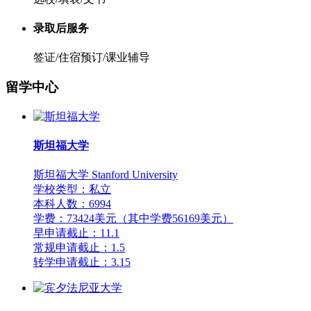
录取后服务
签证/住宿预订/课业辅导
留学中心
斯坦福大学
斯坦福大学 Stanford University
学校类型：私立
本科人数：6994
学费：73424美元（其中学费56169美元）
早申请截止：11.1
常规申请截止：1.5
转学申请截止：3.15