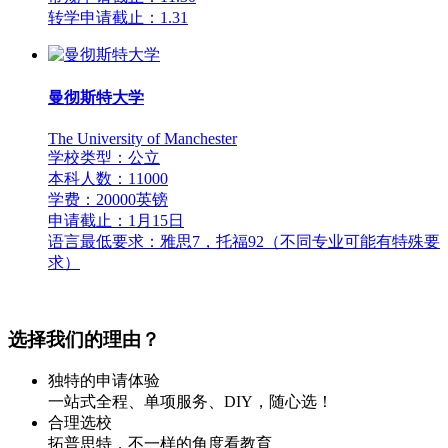
转学申请截止：1.31
曼彻斯特大学
The University of Manchester
学校类型：公立
本科人数：11000
学费：20000英镑
申请截止：1月15日
语言最低要求：雅思7，托福92（不同专业可能有特殊要
求）
选择我们的理由？
独特的申请体验
一站式全程、单项服务、DIY，随心选！
合理选校
拓普思特，不一样的角度看教育