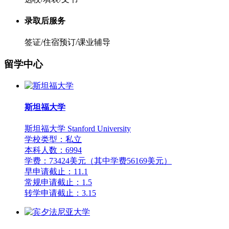
录取后服务
签证/住宿预订/课业辅导
留学中心
斯坦福大学
斯坦福大学 Stanford University
学校类型：私立
本科人数：6994
学费：73424美元（其中学费56169美元）
早申请截止：11.1
常规申请截止：1.5
转学申请截止：3.15