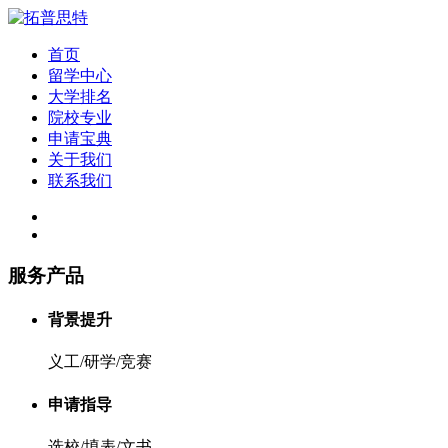
首页
留学中心
大学排名
院校专业
申请宝典
关于我们
联系我们
服务产品
背景提升
义工/研学/竞赛
申请指导
选校/填表/文书