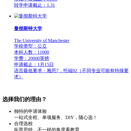
转学申请截止：1.31
曼彻斯特大学
The University of Manchester
学校类型：公立
本科人数：11000
学费：20000英镑
申请截止：1月15日
语言最低要求：雅思7，托福92（不同专业可能有特殊要
求）
选择我们的理由？
独特的申请体验
一站式全程、单项服务、DIY，随心选！
合理选校
拓普思特，不一样的角度看教育