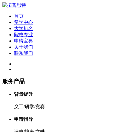
首页
留学中心
大学排名
院校专业
申请宝典
关于我们
联系我们
服务产品
背景提升
义工/研学/竞赛
申请指导
选校/填表/文书