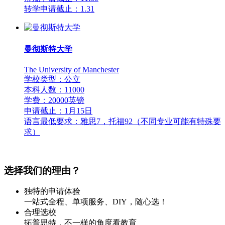
转学申请截止：1.31
曼彻斯特大学
The University of Manchester
学校类型：公立
本科人数：11000
学费：20000英镑
申请截止：1月15日
语言最低要求：雅思7，托福92（不同专业可能有特殊要
求）
选择我们的理由？
独特的申请体验
一站式全程、单项服务、DIY，随心选！
合理选校
拓普思特，不一样的角度看教育