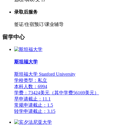
录取后服务
签证/住宿预订/课业辅导
留学中心
斯坦福大学
斯坦福大学 Stanford University
学校类型：私立
本科人数：6994
学费：73424美元（其中学费56169美元）
早申请截止：11.1
常规申请截止：1.5
转学申请截止：3.15