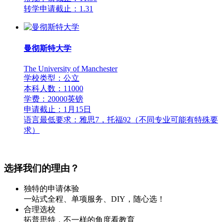
转学申请截止：1.31
曼彻斯特大学
The University of Manchester
学校类型：公立
本科人数：11000
学费：20000英镑
申请截止：1月15日
语言最低要求：雅思7，托福92（不同专业可能有特殊要
求）
选择我们的理由？
独特的申请体验
一站式全程、单项服务、DIY，随心选！
合理选校
拓普思特，不一样的角度看教育