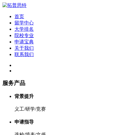
首页
留学中心
大学排名
院校专业
申请宝典
关于我们
联系我们
服务产品
背景提升
义工/研学/竞赛
申请指导
选校/填表/文书