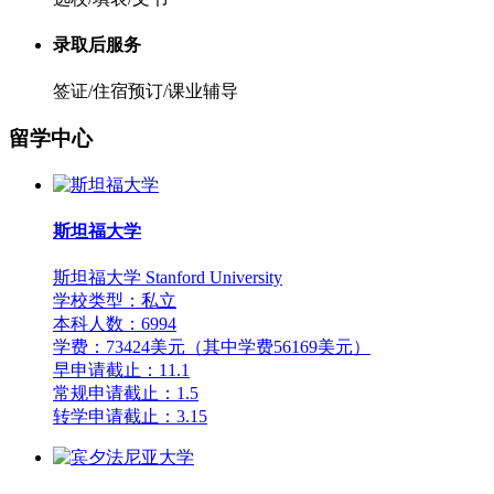
录取后服务
签证/住宿预订/课业辅导
留学中心
斯坦福大学
斯坦福大学 Stanford University
学校类型：私立
本科人数：6994
学费：73424美元（其中学费56169美元）
早申请截止：11.1
常规申请截止：1.5
转学申请截止：3.15