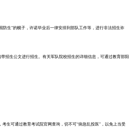
“国防生”的幌子，许诺毕业后一律安排到部队工作等，进行非法招生诈
自携带招生公文进行招生。有关军队院校招生的详细信息，可通过教育部阳
考生可通过教育考试院官网查询，切不可“病急乱投医”，以免上当受