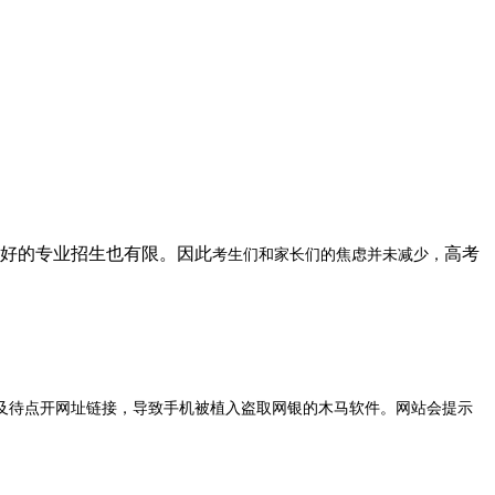
业好的专业招生也有限。因此
考生们和家长们的焦虑并未减少，
高考
及待点开网址链接，导致手机被植入盗取网银的木马软件。网站会提示