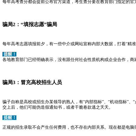
每年高考查分都会提前公布官方渠道，考生查分要在教育部门指定的官
骗局2：“填报志愿”骗局
每年高考志愿填报前夕，有一些中介或网站宣称内部大数据，打着“精准填
提醒！
各地教育部门已经明确表示，没有跟任何社会性质机构或企业合作，商家
骗局3：冒充高校招生人员
骗子自称是高校或招生办某领导的熟人，有“内部指标”、“机动指标”、
交上后，他们可能伪造假通知书，或者干脆卷款逃之夭夭。
提醒！
正规的招生录取不会产生任何费用，也不存在内部关系。现在都是电脑