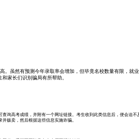
创历史新高。虽然有预测今年录取率会增加，但毕竟名校数量有限，就
生和家长们识别骗局有所帮助。
可查询高考成绩，并附有一个网址链接。考生收到此类信息后，便会迫不
录并贩卖，然后根据这些信息实施诈骗。