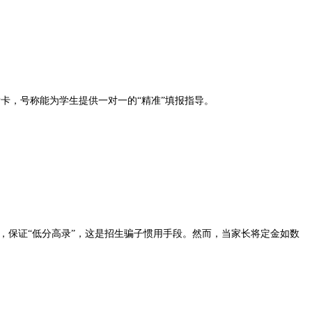
P卡，号称能为学生提供一对一的“精准”填报指导。
“，保证“低分高录”，这是招生骗子惯用手段。然而，当家长将定金如数
。