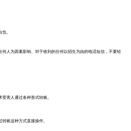
自负。
任何人为因素影响。对于收到的任何以招生为由的电话短信，不要轻
求受害人通过各种形式转账。
过转账这种方式直接操作。