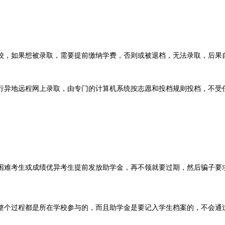
校，如果想被录取，需要提前缴纳学费，否则或被退档，无法录取，后果
行异地远程网上录取，由专门的计算机系统按志愿和投档规则投档，不受
困难考生或成绩优异考生提前发放助学金，再不领就要过期，然后骗子要
整个过程都是所在学校参与的，而且助学金是要记入学生档案的，不会通