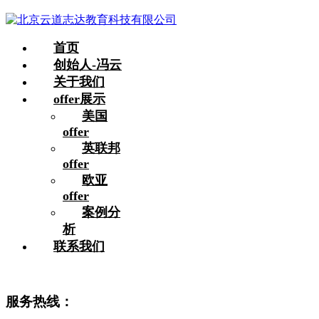
首页
创始人-冯云
关于我们
offer展示
美国
offer
英联邦
offer
欧亚
offer
案例分
析
联系我们
服务热线：