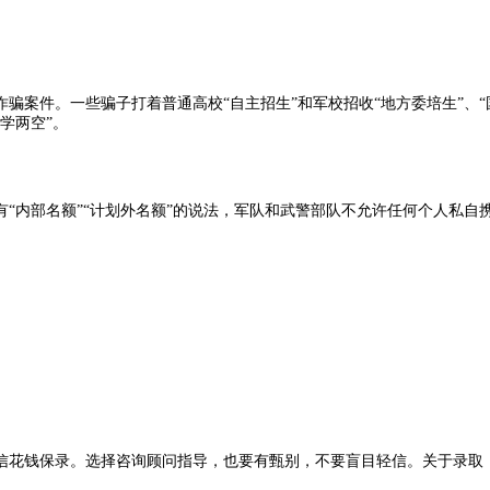
骗案件。一些骗子打着普通高校“自主招生”和军校招收“地方委培生”、
学两空”。
“内部名额”“计划外名额”的说法，军队和武警部队不允许任何个人私
信花钱保录。选择咨询顾问指导，也要有甄别，不要盲目轻信。关于录取，