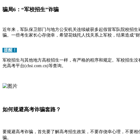
骗局6：“军校招生”诈骗
近年来，军队保卫部门与地方公安机关连续破获多起假冒军队院校招生诈
骗。一些考生家长心存侥幸，希望花钱托人找关系上军校，结果造成“财
提醒！
军校招生与其他地方高校招生一样，有严格的程序和规定。军校招生没有
光高考平台(chsi.com.cn)等查询。
如何规避高考诈骗套路？
要规避高考诈骗，首先要了解高考招生政策，不要存侥幸心理，不要相
骗。