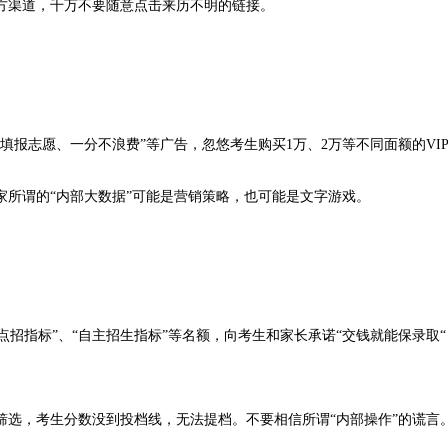
方渠道，千万不要随意点击来历不明的链接。
报志愿、一分不浪费”等广告，忽悠考生购买1万、2万等不同面额的VI
所谓的“内部大数据”可能是营销策略，也可能是文字游戏。
“点招指标”、“自主招生指标”等名额，向考生和家长承诺“交钱就能保录取
筛选，考生分数没到投档线，无法提档。不要相信所谓“内部操作”的谎言