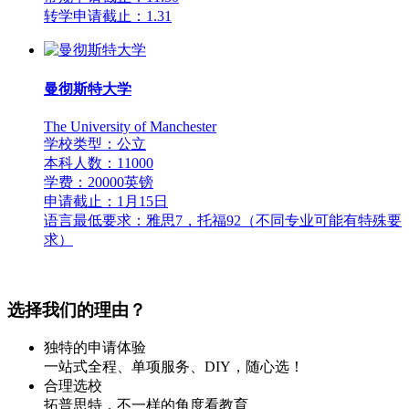
转学申请截止：1.31
曼彻斯特大学
The University of Manchester
学校类型：公立
本科人数：11000
学费：20000英镑
申请截止：1月15日
语言最低要求：雅思7，托福92（不同专业可能有特殊要
求）
选择我们的理由？
独特的申请体验
一站式全程、单项服务、DIY，随心选！
合理选校
拓普思特，不一样的角度看教育