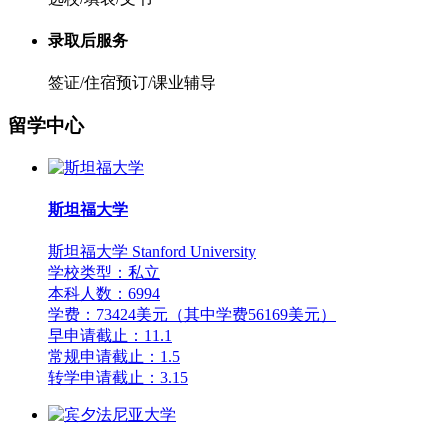
录取后服务
签证/住宿预订/课业辅导
留学中心
斯坦福大学
斯坦福大学 Stanford University
学校类型：私立
本科人数：6994
学费：73424美元（其中学费56169美元）
早申请截止：11.1
常规申请截止：1.5
转学申请截止：3.15