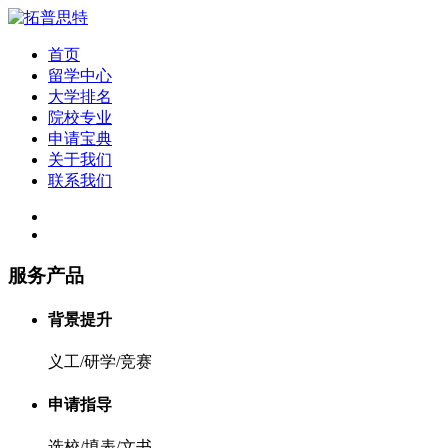
首页
留学中心
大学排名
院校专业
申请宝典
关于我们
联系我们
服务产品
背景提升
义工/研学/竞赛
申请指导
选校/填表/文书