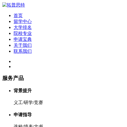
首页
留学中心
大学排名
院校专业
申请宝典
关于我们
联系我们
服务产品
背景提升
义工/研学/竞赛
申请指导
选校/填表/文书