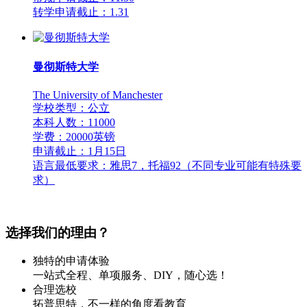
转学申请截止：1.31
曼彻斯特大学
The University of Manchester
学校类型：公立
本科人数：11000
学费：20000英镑
申请截止：1月15日
语言最低要求：雅思7，托福92（不同专业可能有特殊要
求）
选择我们的理由？
独特的申请体验
一站式全程、单项服务、DIY，随心选！
合理选校
拓普思特，不一样的角度看教育