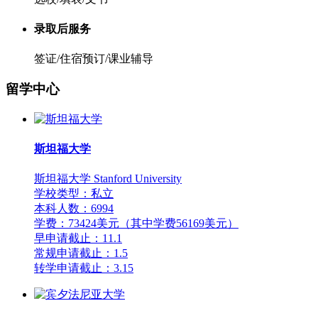
录取后服务
签证/住宿预订/课业辅导
留学中心
斯坦福大学
斯坦福大学 Stanford University
学校类型：私立
本科人数：6994
学费：73424美元（其中学费56169美元）
早申请截止：11.1
常规申请截止：1.5
转学申请截止：3.15