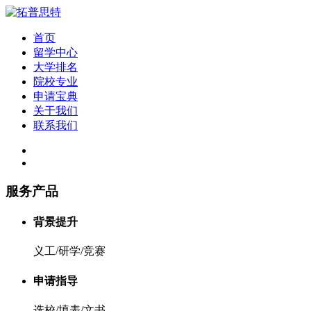
首页
留学中心
大学排名
院校专业
申请宝典
关于我们
联系我们
服务产品
背景提升
义工/研学/竞赛
申请指导
选校/填表/文书