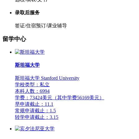
录取后服务
签证/住宿预订/课业辅导
留学中心
斯坦福大学
斯坦福大学 Stanford University
学校类型：私立
本科人数：6994
学费：73424美元（其中学费56169美元）
早申请截止：11.1
常规申请截止：1.5
转学申请截止：3.15