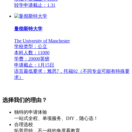
转学申请截止：1.31
曼彻斯特大学
The University of Manchester
学校类型：公立
本科人数：11000
学费：20000英镑
申请截止：1月15日
语言最低要求：雅思7，托福92（不同专业可能有特殊要
求）
选择我们的理由？
独特的申请体验
一站式全程、单项服务、DIY，随心选！
合理选校
拓普思特，不一样的角度看教育