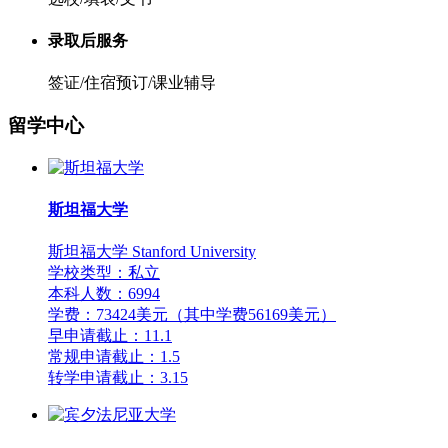
录取后服务
签证/住宿预订/课业辅导
留学中心
斯坦福大学
斯坦福大学 Stanford University
学校类型：私立
本科人数：6994
学费：73424美元（其中学费56169美元）
早申请截止：11.1
常规申请截止：1.5
转学申请截止：3.15