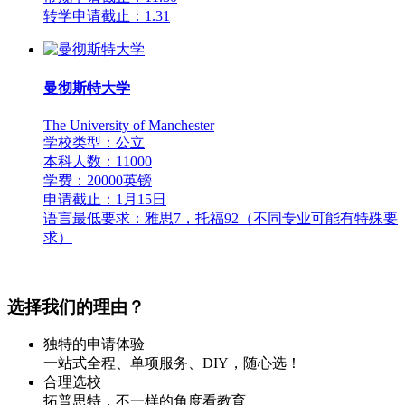
转学申请截止：1.31
曼彻斯特大学
The University of Manchester
学校类型：公立
本科人数：11000
学费：20000英镑
申请截止：1月15日
语言最低要求：雅思7，托福92（不同专业可能有特殊要
求）
选择我们的理由？
独特的申请体验
一站式全程、单项服务、DIY，随心选！
合理选校
拓普思特，不一样的角度看教育