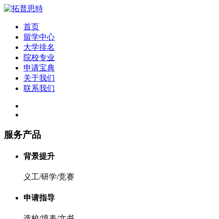
首页
留学中心
大学排名
院校专业
申请宝典
关于我们
联系我们
服务产品
背景提升
义工/研学/竞赛
申请指导
选校/填表/文书